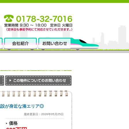
施設が身近な湊エリア◎
最終更新日：2026年05月25日
価格