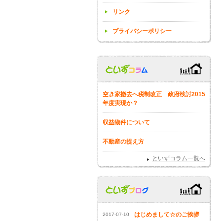
リンク
プライバシーポリシー
空き家撤去へ税制改正 政府検討2015
年度実現か？
収益物件について
不動産の捉え方
といずコラム一覧へ
はじめまして☆のご挨拶
2017-07-10