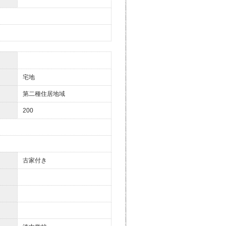
宅地
第二種住居地域
200
古家付き