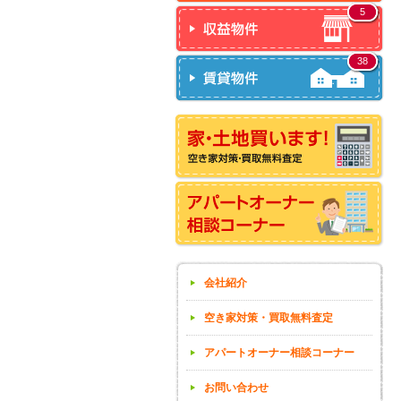
5
38
会社紹介
空き家対策・買取無料査定
アパートオーナー相談コーナー
お問い合わせ