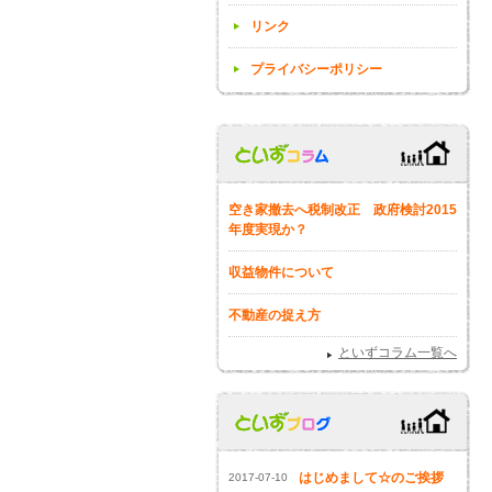
リンク
プライバシーポリシー
空き家撤去へ税制改正 政府検討2015
年度実現か？
収益物件について
不動産の捉え方
といずコラム一覧へ
はじめまして☆のご挨拶
2017-07-10