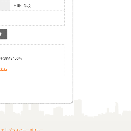
市川中学校
3)第3406号
こちら
ンク
プライバシーポリシー