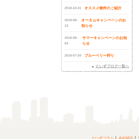
オススメ物件のご紹介
2016-10-31
オータムキャンペーンのお
2016-09-
知らせ
13
サマーキャンペーンのお知
2016-08-
らせ
04
ブルーベリー狩り
2016-07-26
といずブログ一覧へ
といずコラム
会社紹介