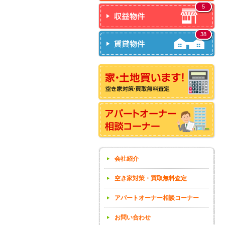
5
38
会社紹介
空き家対策・買取無料査定
アパートオーナー相談コーナー
お問い合わせ