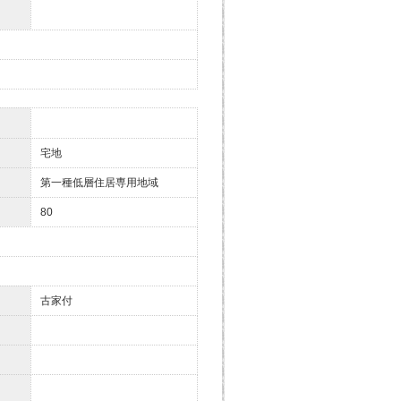
宅地
第一種低層住居専用地域
80
古家付