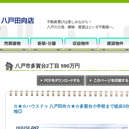
不動産選びは楽しみながら！
八戸の土地・建物・賃貸はといず不動産へ。
八戸市多賀台2丁目 590万円
☆★☆ハウスドゥ 八戸田向☆★☆多賀台小学校まで徒歩3
地◎