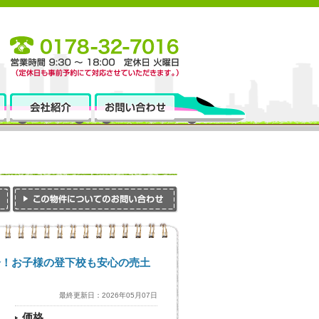
分！お子様の登下校も安心の売土
最終更新日：2026年05月07日
価格