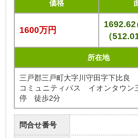
価格
1692.6
1600万円
（512.
所在地
三戸郡三戸町大字川守田字下比良
コミュニティバス イオンタウン
停 徒歩2分
問合せ番号