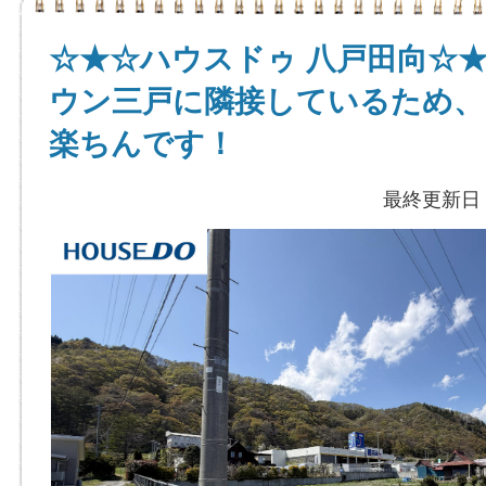
☆★☆ハウスドゥ 八戸田向☆
ウン三戸に隣接しているため、
楽ちんです！
最終更新日：