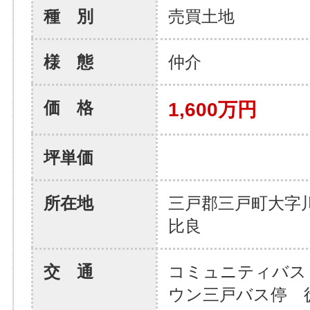
種 別
売買土地
様 態
仲介
価 格
1,600万円
坪単価
所在地
三戸郡三戸町大字
比良
交 通
コミュニティバス
ウン三戸バス停 