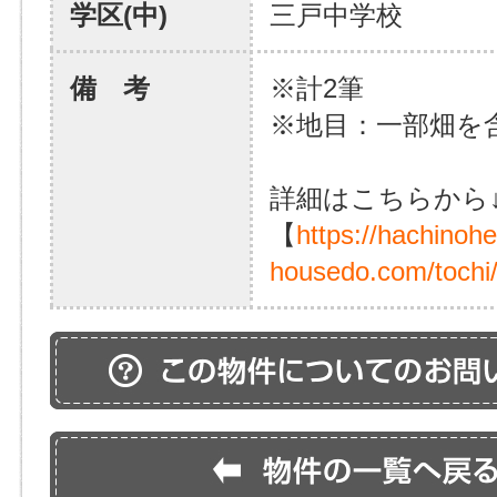
学区(中)
三戸中学校
備 考
※計2筆
※地目：一部畑を
詳細はこちらから
【
https://hachinoh
housedo.com/tochi