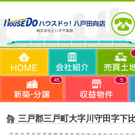
45
5
三戸郡三戸町大字川守田字下比良