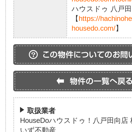
ハウスドゥ 八戸田
【
https://hachinoh
housedo.com/
】
取扱業者
HouseDoハウスドゥ！八戸田向店
いず不動産