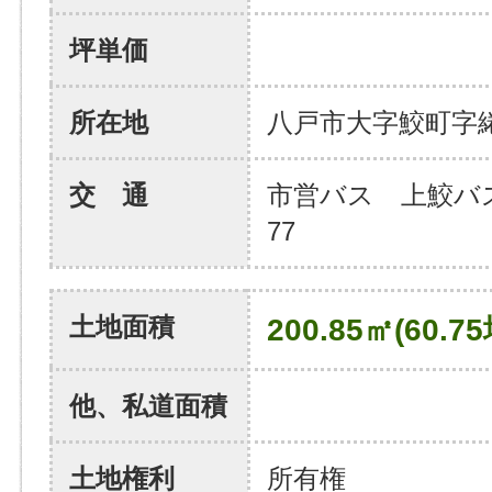
坪単価
所在地
八戸市大字鮫町字
交 通
市営バス 上鮫バ
77
土地面積
200.85㎡(60.75
他、私道面積
土地権利
所有権