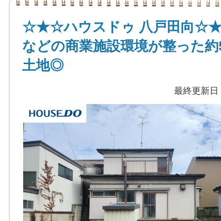
☆★☆ハウスドゥ 八戸田向☆
などの商業施設環境が整った約
土地◎
最終更新日：