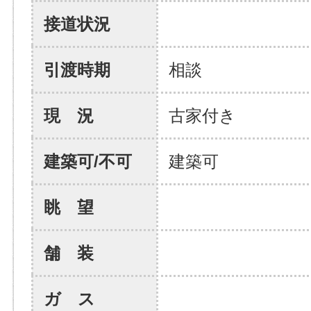
接道状況
引渡時期
相談
現 況
古家付き
建築可/不可
建築可
眺 望
舗 装
ガ ス