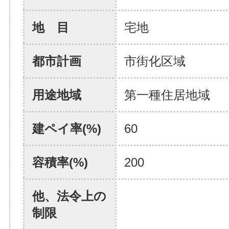
地 目
宅地
都市計画
市街化区域
用途地域
第一種住居地域
建ペイ率(%)
60
容積率(%)
200
他、法令上の
制限