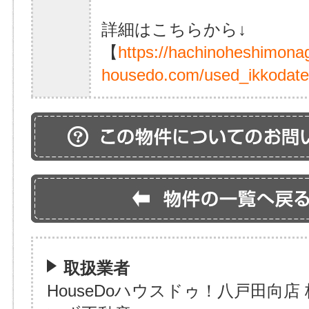
詳細はこちらから↓
【
https://hachinoheshimona
housedo.com/used_ikkodate
取扱業者
HouseDoハウスドゥ！八戸田向店