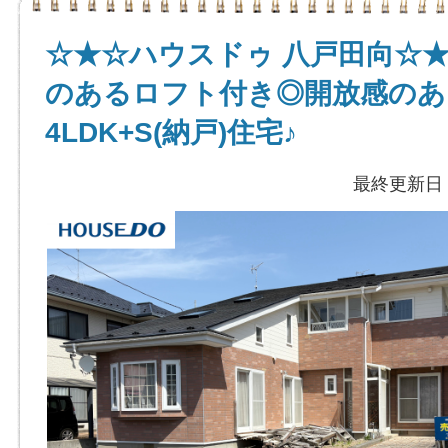
☆★☆ハウスドゥ 八戸田向☆
のあるロフト付き◎開放感のあ
4LDK+S(納戸)住宅♪
最終更新日：