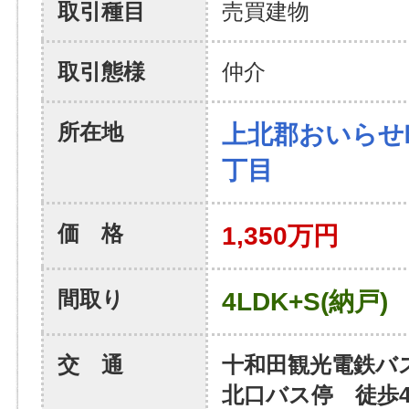
取引種目
売買建物
取引態様
仲介
所在地
上北郡おいらせ
丁目
価 格
1,350万円
間取り
4LDK+S(納戸)
交 通
十和田観光電鉄バ
北口バス停 徒歩