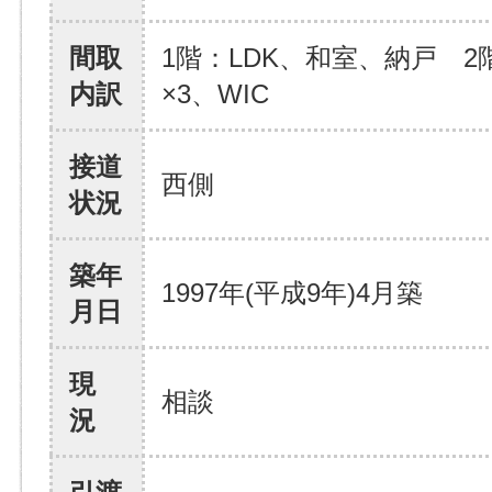
間取
1階：LDK、和室、納戸 2
内訳
×3、WIC
接道
西側
状況
築年
1997年(平成9年)4月築
月日
現
相談
況