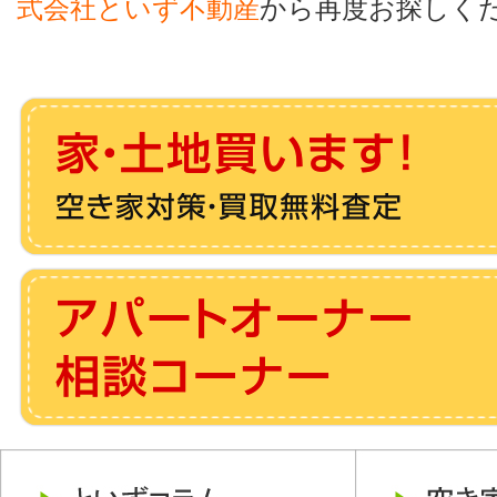
式会社といず不動産
から再度お探しく