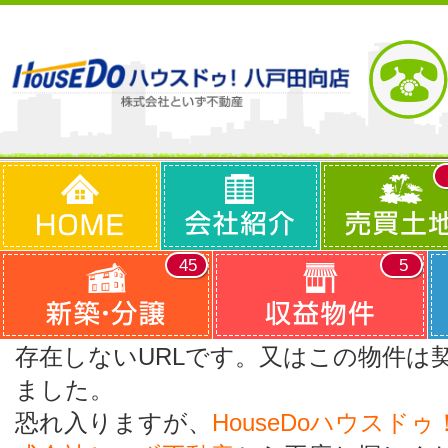
45
5
存在しないURLです。又はこの物件は
ました。
恐れ入りますが、
HouseDoハウスド