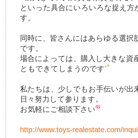
といった具合にいろいろな捉え方
す。
同時に、皆さんにはあらゆる選択
です。
場合によっては、購入し大きな資
ともできてしまうのです
私たちは、少しでもお手伝いが出
日々努力して参ります。
お気軽にご相談下さい
http://www.toys-realestate.com/inqui