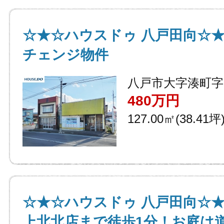
☆★☆ハウスドゥ 八戸田向☆
チェンジ物件
八戸市大字湊町字
480万円
127.00㎡(38.41坪
☆★☆ハウスドゥ 八戸田向☆
上北北店まで徒歩1分！お庭は