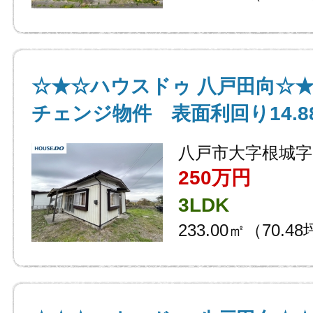
☆★☆ハウスドゥ 八戸田向☆
チェンジ物件 表面利回り14.8
八戸市大字根城字
250万円
3LDK
233.00㎡（70.4