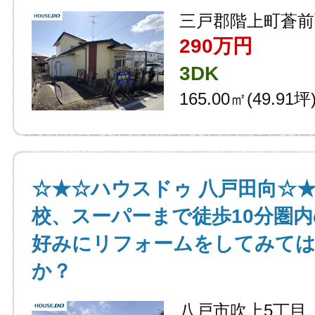
三戸郡階上町蒼前
290万円
3DK
165.00㎡(49.91坪
☆★☆ハウスドゥ 八戸田向☆
校、スーパーまで徒歩10分圏
好みにリフォームをしてみて
か？
八戸市吹上5丁目