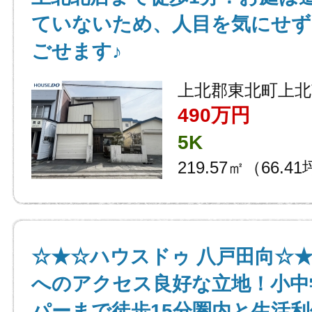
ていないため、人目を気にせず
ごせます♪
上北郡東北町上北
490万円
5K
219.57㎡（66.4
☆★☆ハウスドゥ 八戸田向☆★
へのアクセス良好な立地！小中
パーまで徒歩15分圏内と生活