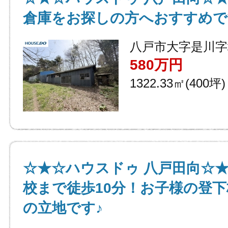
倉庫をお探しの方へおすすめで
八戸市大字是川字
580万円
1322.33㎡(400坪)
☆★☆ハウスドゥ 八戸田向☆
校まで徒歩10分！お子様の登
の立地です♪