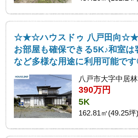
☆★☆ハウスドゥ 八戸田向☆
お部屋も確保できる5K♪和室は
など多様な用途に利用可能です
八戸市大字中居林
390万円
5K
162.81㎡(49.25坪