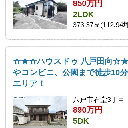
850万円
2LDK
373.37㎡(112.94
☆★☆ハウスドゥ 八戸田向☆
やコンビニ、公園まで徒歩10
エリア！
八戸市石堂3丁目
890万円
5DK