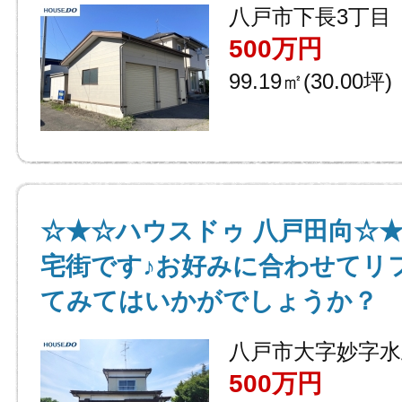
八戸市下長3丁目
500万円
99.19㎡(30.00坪)
☆★☆ハウスドゥ 八戸田向☆
宅街です♪お好みに合わせてリ
てみてはいかがでしょうか？
八戸市大字妙字水
500万円