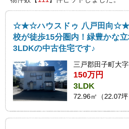
☆★☆ハウスドゥ 八戸田向☆
校が徒歩15分圏内！緑豊かな
3LDKの中古住宅です♪
三戸郡田子町大字
150万円
3LDK
72.96㎡（22.07