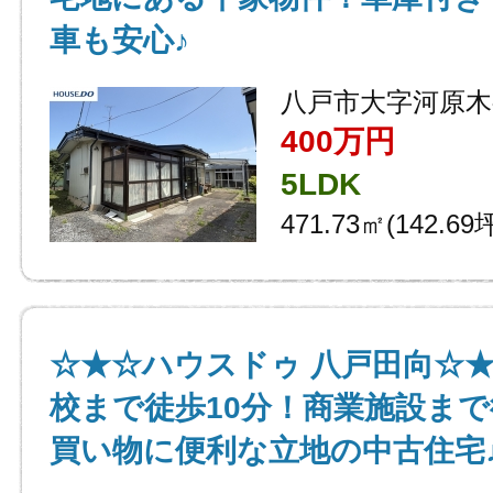
車も安心♪
八戸市大字河原木
400万円
5LDK
471.73㎡(142.69
☆★☆ハウスドゥ 八戸田向☆
校まで徒歩10分！商業施設ま
買い物に便利な立地の中古住宅