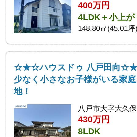
400万円
4LDK＋小上が
148.80㎡(45.01坪
☆★☆ハウスドゥ 八戸田向☆
少なく小さなお子様がいる家庭
地！
八戸市大字大久保
430万円
8LDK