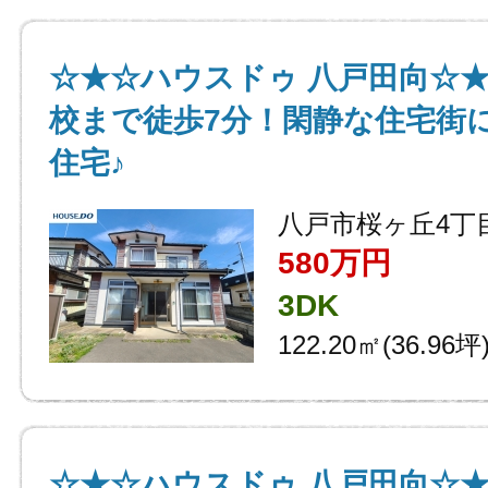
☆★☆ハウスドゥ 八戸田向☆
校まで徒歩7分！閑静な住宅街に
住宅♪
八戸市桜ヶ丘4丁
580万円
3DK
122.20㎡(36.96坪
☆★☆ハウスドゥ 八戸田向☆