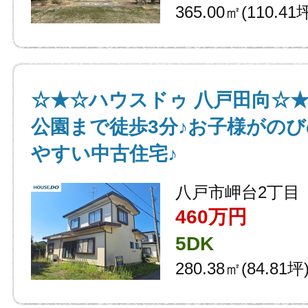
365.00㎡(110.41
☆★☆ハウスドゥ 八戸田向☆
公園まで徒歩3分♪お子様がの
やすい中古住宅♪
八戸市岬台2丁目
460万円
5DK
280.38㎡(84.81坪