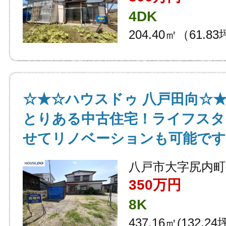
4DK
204.40㎡（61.8
☆★☆ハウスドゥ 八戸田向☆★
とりある中古住宅！ライフスタ
せてリノベーションも可能です
八戸市大字尻内町
350万円
8K
437.16㎡(132.24