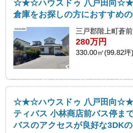
☆★☆ハウスドゥ 八戸田向☆
倉庫をお探しの方におすすめの
三戸郡階上町蒼前
280万円
330.00㎡(99.82坪
☆★☆ハウスドゥ 八戸田向☆
ティバス 小林商店前バス停まで
バスのアクセスが良好な3DK