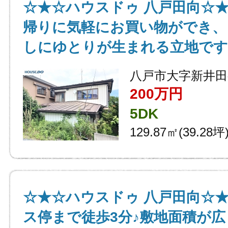
☆★☆ハウスドゥ 八戸田向☆★
帰りに気軽にお買い物ができ、
しにゆとりが生まれる立地です
八戸市大字新井田
200万円
5DK
129.87㎡(39.28坪
☆★☆ハウスドゥ 八戸田向☆
ス停まで徒歩3分♪敷地面積が広