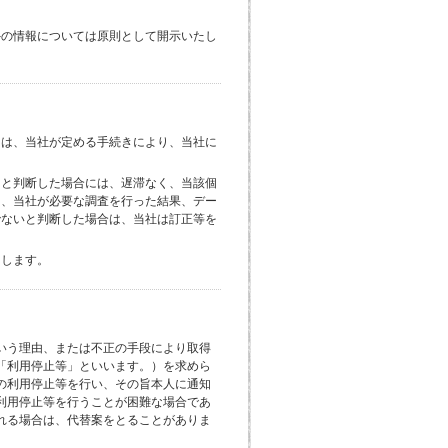
外の情報については原則として開示いたし
には、当社が定める手続きにより、当社に
ると判断した場合には、遅滞なく、当該個
し、当社が必要な調査を行った結果、デー
でないと判断した場合は、当社は訂正等を
とします。
いう理由、または不正の手段により取得
「利用停止等」といいます。）を求めら
の利用停止等を行い、その旨本人に通知
利用停止等を行うことが困難な場合であ
れる場合は、代替案をとることがありま