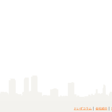
といずコラム
会社紹介