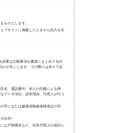
きるものとします。
ウェブサイトに掲載したときから効力を生
る必要な記載事項を書面にまとめて当社
合わせ先とします。その際には本人であ
、氏名、電話番号、本人の印鑑による押
的なデータ項目、請求理由、代理人が行う
券の写しまたは健康保険被保険者証の写
いる住所）
合には戸籍謄本など、任意代理人の場合に