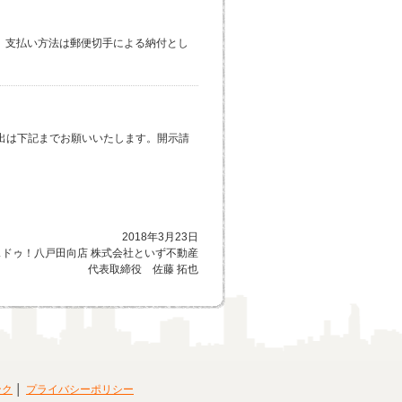
い。支払い方法は郵便切手による納付とし
出は下記までお願いいたします。開示請
2018年3月23日
ウスドゥ！八戸田向店 株式会社といず不動産
代表取締役 佐藤 拓也
ンク
プライバシーポリシー