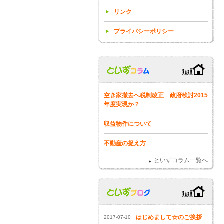
リンク
プライバシーポリシー
空き家撤去へ税制改正 政府検討2015
年度実現か？
収益物件について
不動産の捉え方
といずコラム一覧へ
はじめまして☆のご挨拶
2017-07-10