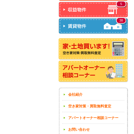
5
38
会社紹介
空き家対策・買取無料査定
アパートオーナー相談コーナー
お問い合わせ