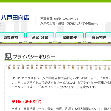
不動産選びは楽しみながら！
八戸の土地・建物・賃貸はといず不動産へ。
HouseDoハウスドゥ！八戸田向店 株式会社といず不動産（以下、「当
い、本ウェブサイト上で提供するサービスにおけるプライバシー情報の取
ーポリシー（以下、「本ポリシー」といいます。）を定めます。
第1条（法令遵守）
当社は、事業活動に伴って収集、管理、利用する個人情報について、個人