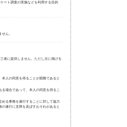
ンケート調査の実施などを利用する目的
ません。
第三者に提供しません。ただし次に掲げる
、本人の同意を得ることが困難であると
ある場合であって、本人の同意を得るこ
定める事務を遂行することに対して協力
務の遂行に支障を及ぼすおそれがあると