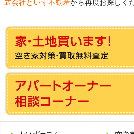
式会社といず不動産
から再度お探しく