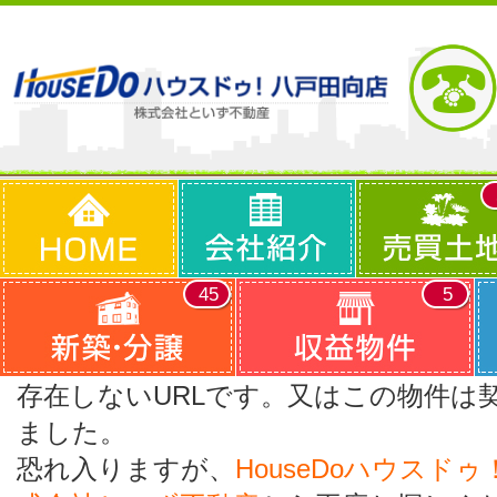
45
5
存在しないURLです。又はこの物件は
ました。
恐れ入りますが、
HouseDoハウスド