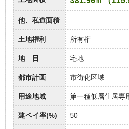
381.96㎡（115
他、私道面積
土地権利
所有権
地 目
宅地
都市計画
市街化区域
用途地域
第一種低層住居専
建ペイ率(%)
50