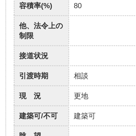
容積率(%)
80
他、法令上の
制限
接道状況
引渡時期
相談
現 況
更地
建築可/不可
建築可
眺 望