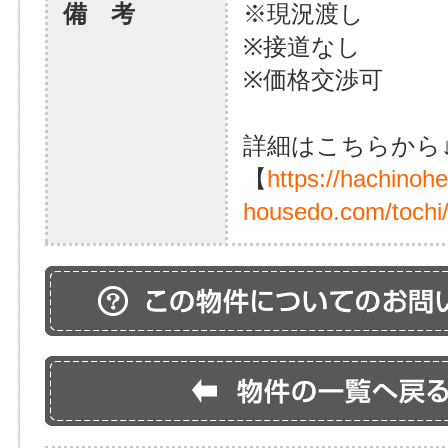
備 考
※現況渡し
※接道なし
※価格交渉可
詳細はこちらから
【
https://hachinoh
housedo.com/tochi