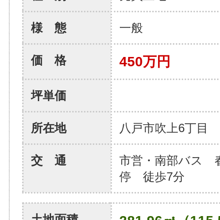
様 態
一般
価 格
450万円
坪単価
所在地
八戸市吹上6丁目
交 通
市営・南部バス 
停 徒歩7分
土地面積